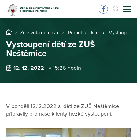
Ze života domova
Proběhlé akce
Vystoupení dětí ze ZUŠ Neštěmice
Vystoupení dětí ze ZUŠ
Neštěmice
12. 12. 2022
v 15:26 hodin
V pondělí 12.12.2022 si děti ze ZUŠ Neštěmice
připravily pro naše klienty hezké vystoupení.