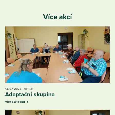
Více akcí
13. 07.
2022
od 11:35
Adaptační skupina
Více o této akci