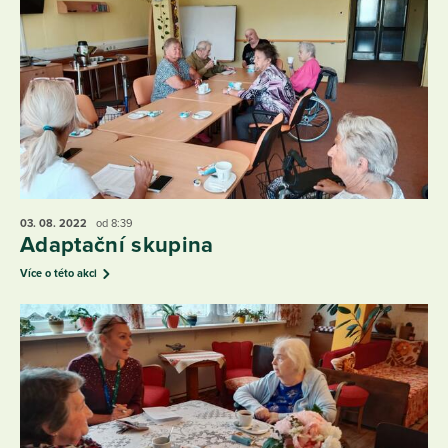
03. 08.
2022
od 8:39
Adaptační skupina
Více o této akci