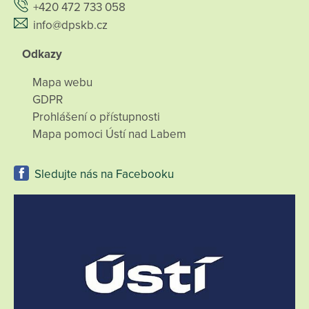
+420 472 733 058
info@dpskb.cz
Odkazy
Mapa webu
GDPR
Prohlášení o přístupnosti
Mapa pomoci Ústí nad Labem
Sledujte nás na Facebooku