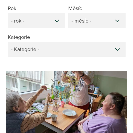
Rok
Měsíc
- rok -
- měsíc -
Kategorie
- Kategorie -