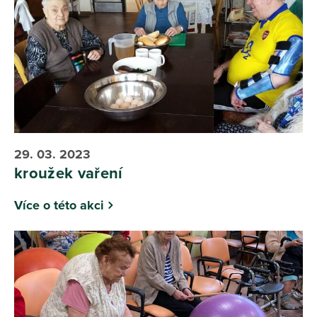
29. 03. 2023
kroužek vaření
Více o této akci