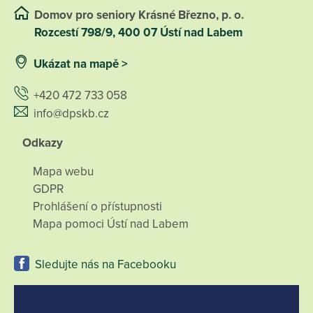
Domov pro seniory Krásné Březno, p. o.
Rozcestí 798/9, 400 07 Ústí nad Labem
Ukázat na mapě >
+420 472 733 058
info@dpskb.cz
Odkazy
Mapa webu
GDPR
Prohlášení o přístupnosti
Mapa pomoci Ústí nad Labem
Sledujte nás na Facebooku